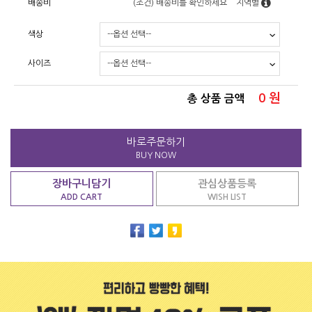
배송비
(조건)
배송비를 확인하세요
지역별
색상
사이즈
0
원
총 상품 금액
바로주문하기
BUY NOW
장바구니담기
관심상품등록
ADD CART
WISH LIST