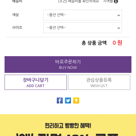
배송비
(조건)
배송비를 확인하세요
지역별
색상
사이즈
0
원
총 상품 금액
바로주문하기
BUY NOW
장바구니담기
관심상품등록
ADD CART
WISH LIST