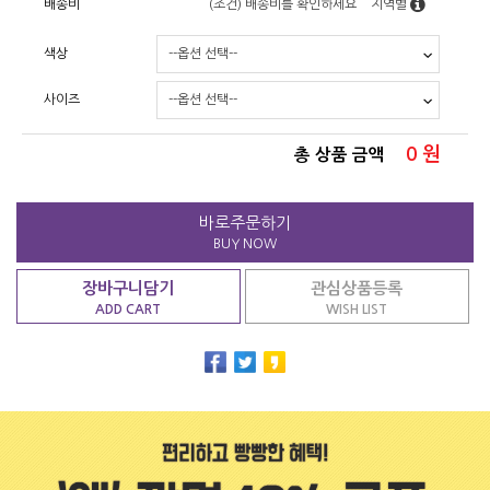
배송비
(조건)
배송비를 확인하세요
지역별
색상
사이즈
0
원
총 상품 금액
바로주문하기
BUY NOW
장바구니담기
관심상품등록
ADD CART
WISH LIST