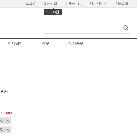
로그인
회원가입
장바구니(
0
)
마이페이지
주문조회
1000원
이너웨어
잠옷
섹시속옷
 모자
> 9,000