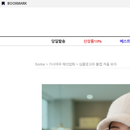
BOOKMARK
당일발송
신상품10%
베스트
home
>
가시여우 패션잡화
> 심플앙고라 볼캡 겨울 모자