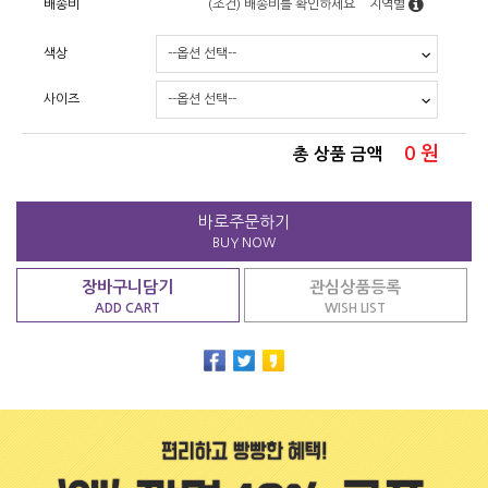
배송비
(조건)
배송비를 확인하세요
지역별
색상
사이즈
0
원
총 상품 금액
바로주문하기
BUY NOW
장바구니담기
관심상품등록
ADD CART
WISH LIST