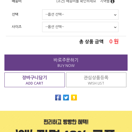
배송비
(조건)
배송비를 확인하세요
지역별
선택
사이즈
0
원
총 상품 금액
바로주문하기
BUY NOW
장바구니담기
관심상품등록
ADD CART
WISH LIST