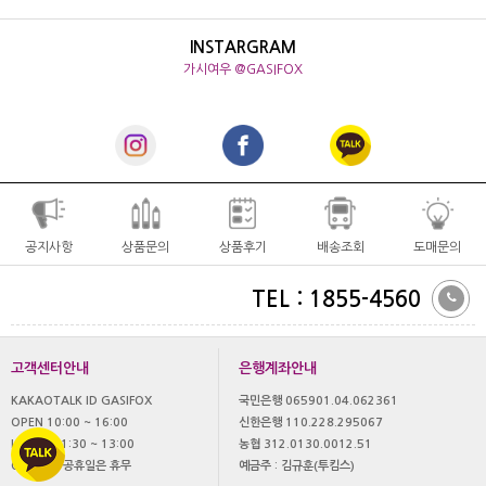
INSTARGRAM
가시여우 @GASIFOX
공지사항
상품문의
상품후기
배송조회
도매문의
TEL : 1855-4560
고객센터안내
은행계좌안내
KAKAOTALK ID GASIFOX
국민은행 065901.04.062361
OPEN 10:00 ~ 16:00
신한은행 110.228.295067
LUNCH 11:30 ~ 13:00
농협 312.0130.0012.51
OFF 토,일 공휴일은 휴무
예금주 : 김규훈(투킴스)