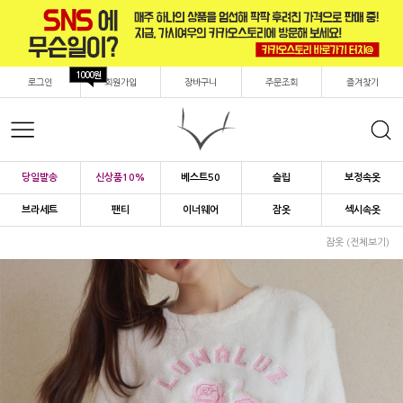
1000원
로그인
회원가입
장바구니
주문조회
즐겨찾기
당일발송
신상품10%
베스트50
슬립
보정속옷
브라세트
팬티
이너웨어
잠옷
섹시속옷
잠옷 (전체보기)