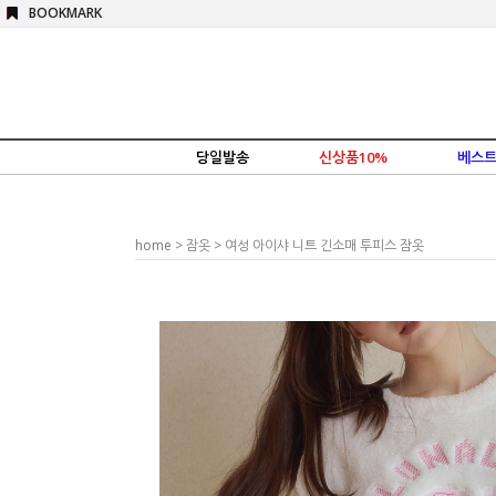
BOOKMARK
당일발송
신상품10%
베스트
home
>
잠옷
> 여성 아이샤 니트 긴소매 투피스 잠옷