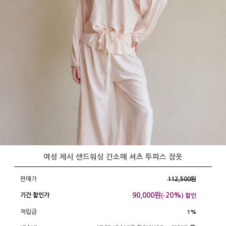
여성 제시 샌드워싱 긴소매 셔츠 투피스 잠옷
판매가
112,500원
90,000
원
20%
기간 할인가
(-
) 할인
적립금
1%