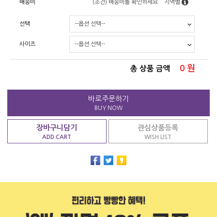
배송비
(조건)
배송비를 확인하세요
지역별
선택
사이즈
0
원
총 상품 금액
바로주문하기
BUY NOW
장바구니담기
관심상품등록
ADD CART
WISH LIST