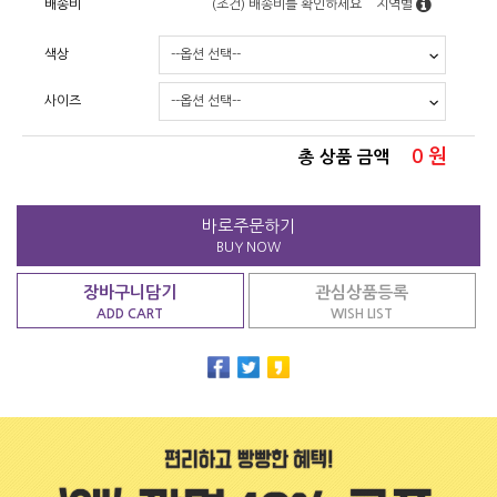
배송비
(조건)
배송비를 확인하세요
지역별
색상
사이즈
0
원
총 상품 금액
바로주문하기
BUY NOW
장바구니담기
관심상품등록
ADD CART
WISH LIST