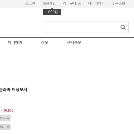
로그인
회원가입
장바구니(
0
)
마이페이지
주문조회
1000원
이너웨어
잠옷
섹시속옷
클라바 패딩모자
> 10,800