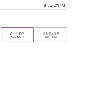
총 상품 금액
0
원