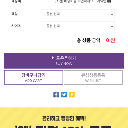
배송비
(조건)
배송비를 확인하세요
지역별
색상
사이즈
0
원
총 상품 금액
바로주문하기
BUY NOW
장바구니담기
관심상품등록
ADD CART
WISH LIST