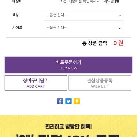
배송비
(조건)
배송비를 확인하세요
지역별
색상
사이즈
0
원
총 상품 금액
바로주문하기
BUY NOW
장바구니담기
관심상품등록
ADD CART
WISH LIST