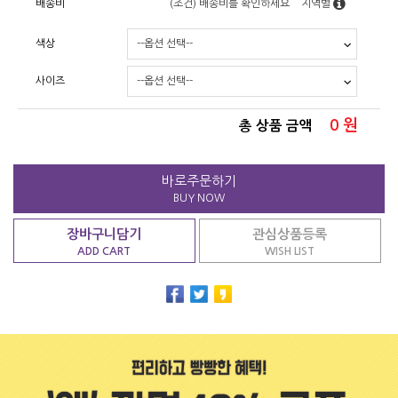
배송비
(조건)
배송비를 확인하세요
지역별
색상
사이즈
0
원
총 상품 금액
바로주문하기
BUY NOW
장바구니담기
관심상품등록
ADD CART
WISH LIST