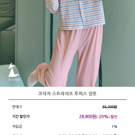
코자자 스트라이프 투피스 잠옷
판매가
36,000원
28,800
원
20%
기간 할인가
(-
) 할인
적립금
1%