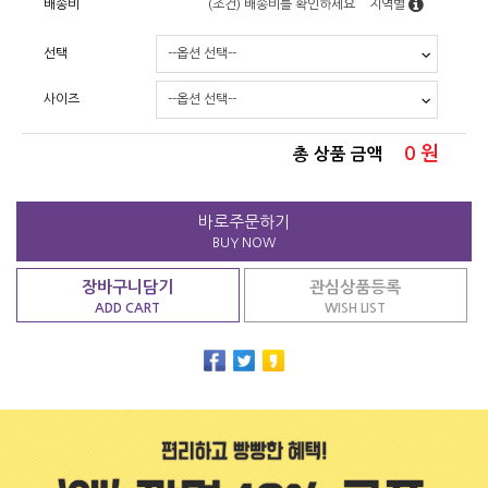
배송비
(조건)
배송비를 확인하세요
지역별
선택
사이즈
0
원
총 상품 금액
바로주문하기
BUY NOW
장바구니담기
관심상품등록
ADD CART
WISH LIST