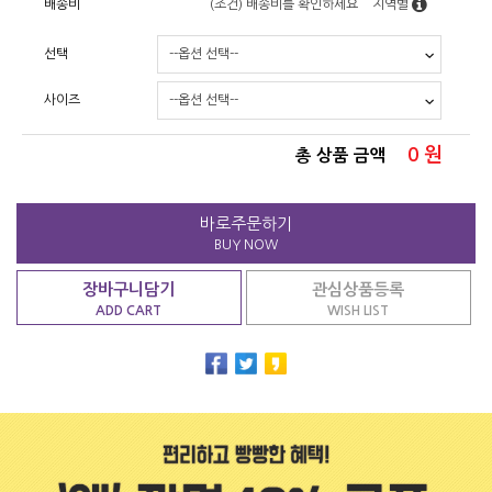
배송비
(조건)
배송비를 확인하세요
지역별
선택
사이즈
0
원
총 상품 금액
바로주문하기
BUY NOW
장바구니담기
관심상품등록
ADD CART
WISH LIST