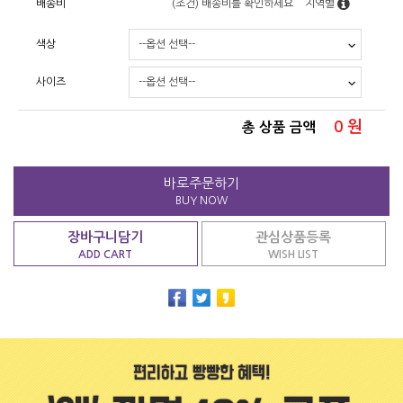
배송비
(조건)
배송비를 확인하세요
지역별
색상
사이즈
0
원
총 상품 금액
바로주문하기
BUY NOW
장바구니담기
관심상품등록
ADD CART
WISH LIST