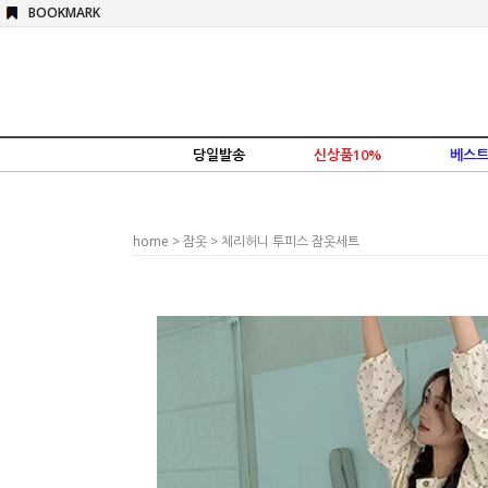
BOOKMARK
당일발송
신상품10%
베스트
home
>
잠옷
> 체리허니 투피스 잠옷세트