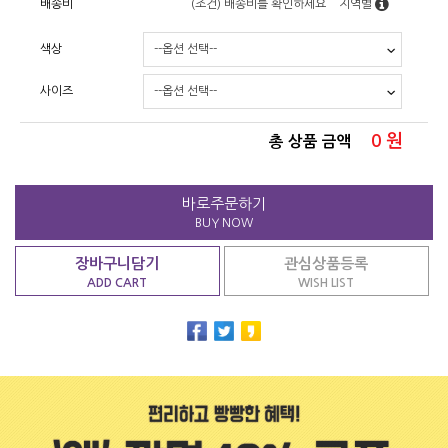
배송비
(조건)
배송비를 확인하세요
지역별
색상
사이즈
0
원
총 상품 금액
바로주문하기
BUY NOW
장바구니담기
관심상품등록
ADD CART
WISH LIST