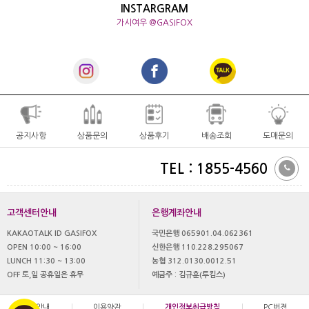
INSTARGRAM
가시여우 @GASIFOX
공지사항
상품문의
상품후기
배송조회
도매문의
TEL : 1855-4560
고객센터안내
은행계좌안내
KAKAOTALK ID GASIFOX
국민은행 065901.04.062361
OPEN 10:00 ~ 16:00
신한은행 110.228.295067
LUNCH 11:30 ~ 13:00
농협 312.0130.0012.51
OFF 토,일 공휴일은 휴무
예금주 : 김규훈(투킴스)
이용안내
|
이용약관
|
개인정보취급방침
|
PC버젼