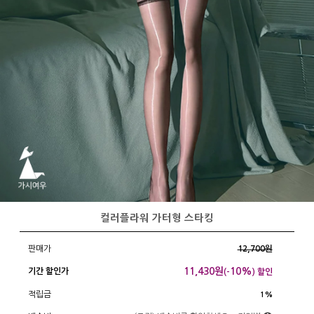
컬러플라워 가터형 스타킹
판매가
12,700원
11,430
원
10%
기간 할인가
(-
) 할인
적립금
1%