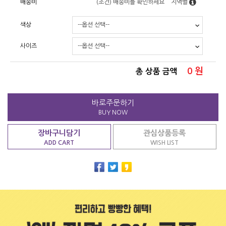
배송비
(조건)
배송비를 확인하세요
지역별
색상
사이즈
0
원
총 상품 금액
바로주문하기
BUY NOW
장바구니담기
관심상품등록
ADD CART
WISH LIST