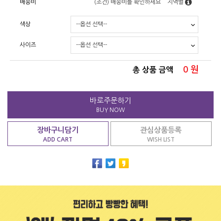
배송비
(조건)
배송비를 확인하세요
지역별
색상
사이즈
0
원
총 상품 금액
바로주문하기
BUY NOW
장바구니담기
관심상품등록
ADD CART
WISH LIST