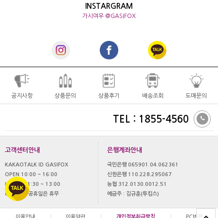
INSTARGRAM
가시여우 @GASIFOX
공지사항
상품문의
상품후기
배송조회
도매문의
TEL : 1855-4560
고객센터안내
은행계좌안내
KAKAOTALK ID GASIFOX
국민은행 065901.04.062361
OPEN 10:00 ~ 16:00
신한은행 110.228.295067
LUNCH 11:30 ~ 13:00
농협 312.0130.0012.51
OFF 토,일 공휴일은 휴무
예금주 : 김규훈(투킴스)
이용안내
|
이용약관
|
개인정보취급방침
|
PC버젼