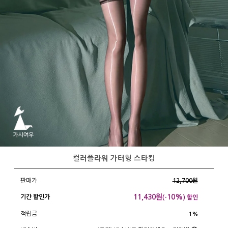
컬러플라워 가터형 스타킹
판매가
12,700원
11,430
원
10%
기간 할인가
(-
) 할인
적립금
1%