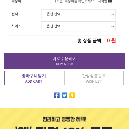
배송비
(조건)
배송비를 확인하세요
지역별
선택
사이즈
0
원
총 상품 금액
바로주문하기
BUY NOW
장바구니담기
관심상품등록
ADD CART
WISH LIST