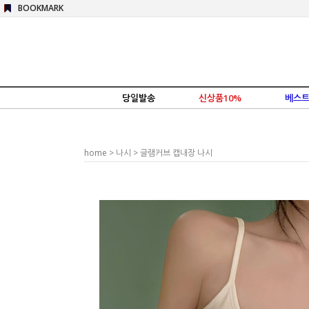
BOOKMARK
당일발송
신상품10%
베스트
home
>
나시
> 글램커브 캡내장 나시