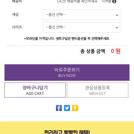
배송비
(조건)
배송비를 확인하세요
지역별
색상
사이즈
*브라단품 가격입니다. 셋트구입은 팬티옵션을 꼭 선택해주세요.
0
원
총 상품 금액
바로주문하기
BUY NOW
장바구니담기
관심상품등록
ADD CART
WISH LIST