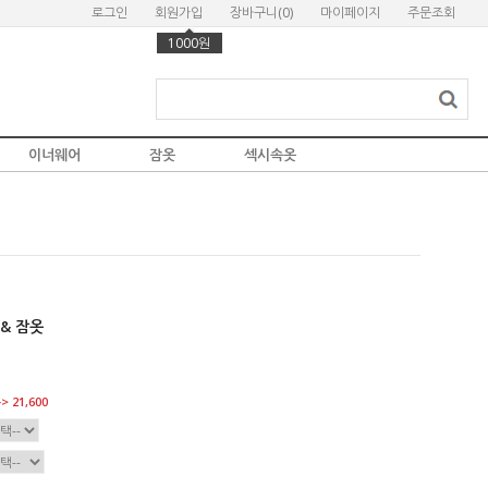
로그인
회원가입
장바구니(
0
)
마이페이지
주문조회
1000원
이너웨어
잠옷
섹시속옷
& 잠옷
> 21,600