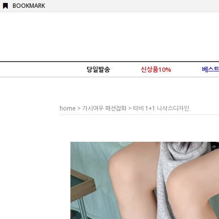
BOOKMARK
당일발송
신상품10%
베스트
home
>
가시여우 패션잡화
> 타비 1+1 니삭스디자인