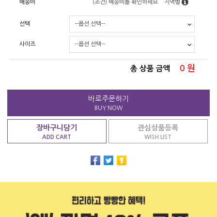
배송비
(조건)
배송비를 확인하세요
지역별
선택
사이즈
0
원
총 상품 금액
바로주문하기
BUY NOW
장바구니담기
관심상품등록
ADD CART
WISH LIST