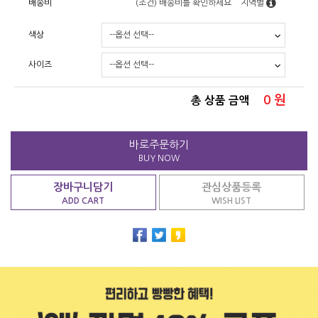
배송비
(조건)
배송비를 확인하세요
지역별
색상
사이즈
0
원
총 상품 금액
바로주문하기
BUY NOW
장바구니담기
관심상품등록
ADD CART
WISH LIST