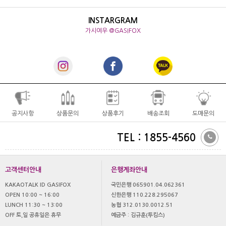
INSTARGRAM
가시여우 @GASIFOX
공지사항
상품문의
상품후기
배송조회
도매문의
TEL : 1855-4560
고객센터안내
은행계좌안내
KAKAOTALK ID GASIFOX
국민은행 065901.04.062361
OPEN 10:00 ~ 16:00
신한은행 110.228.295067
LUNCH 11:30 ~ 13:00
농협 312.0130.0012.51
OFF 토,일 공휴일은 휴무
예금주 : 김규훈(투킴스)