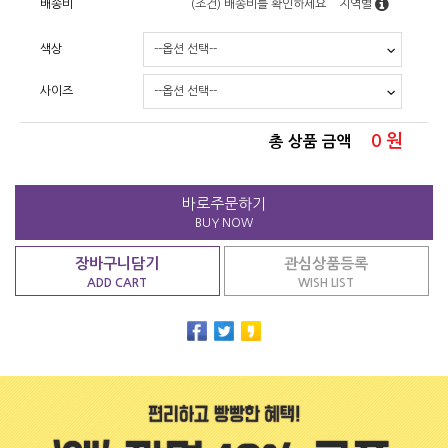
배송비
(조건)
배송비를 확인하세요
지역별
색상
사이즈
0
원
총 상품 금액
바로주문하기
BUY NOW
장바구니담기
관심상품등록
ADD CART
WISH LIST