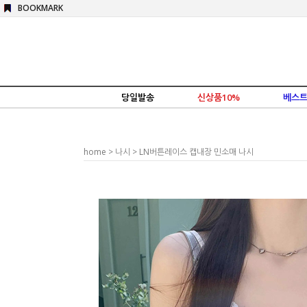
BOOKMARK
당일발송
신상품10%
베스트
home
>
나시
> LN버튼레이스 캡내장 민소매 나시