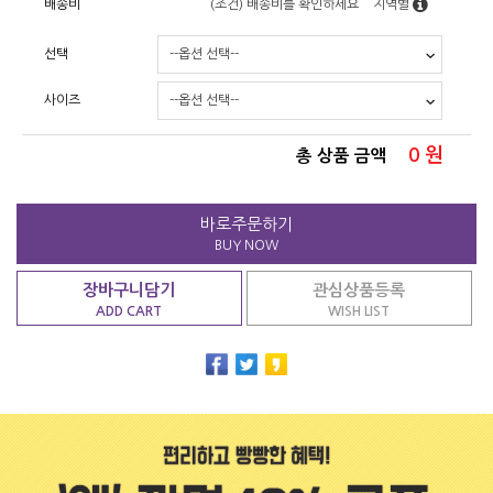
배송비
(조건)
배송비를 확인하세요
지역별
선택
사이즈
0
원
총 상품 금액
바로주문하기
BUY NOW
장바구니담기
관심상품등록
ADD CART
WISH LIST