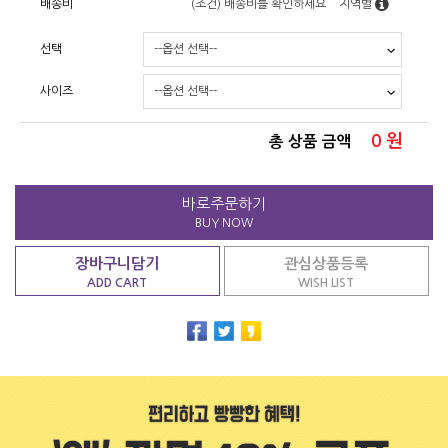
배송비
(조건)
배송비를 확인하세요
지역별
선택
사이즈
0
원
총 상품 금액
바로주문하기
BUY NOW
장바구니담기
관심상품등록
ADD CART
WISH LIST