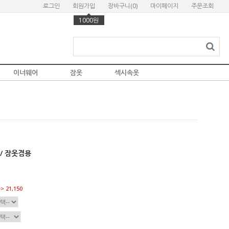
로그인
회원가입
장바구니(
0
)
마이페이지
주문조회
1000원
이너웨어
잠옷
섹시속옷
/ 잠옷겸용
> 21,150