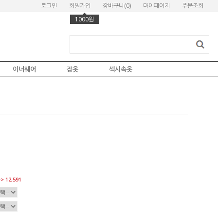
로그인
회원가입
장바구니(
0
)
마이페이지
주문조회
1000원
이너웨어
잠옷
섹시속옷
> 12,591