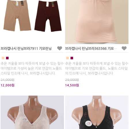
브라캡나시 런닝브라7911 기모런닝
브라캡나시 런닝브라363366 기모런닝
■
■
■
■
추운 겨울을 보다 따뜻하게 보낼 수 있는 필수
추운 겨울을 보다 따뜻하게 보낼 수 있는 필수
아이템으로 가성비 높은 기모 안감의 노몰드
아이템으로 기모 안감의 몰드, 노몰드 스타일
스타일 민소매 나시, 브라캡나시입니다.
의 민소매 나시, 브라캡나시입니다.
24,000원
29,000원
12,000원
14,500원