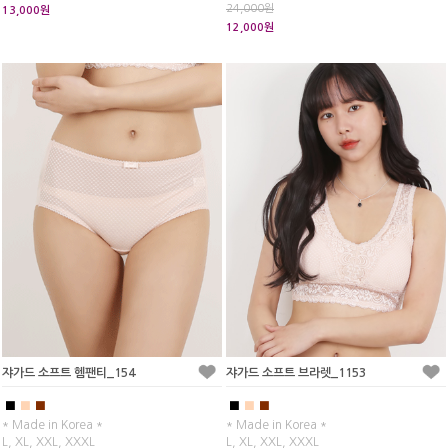
24,000원
13,000원
12,000원
쟈가드 소프트 헴팬티_154
쟈가드 소프트 브라렛_1153
■
■
■
■
■
■
* Made in Korea *
* Made in Korea *
L, XL, XXL, XXXL
L, XL, XXL, XXXL