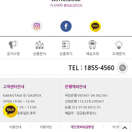
가시여우 @GASIFOX
공지사항
상품문의
상품후기
배송조회
도매문의
TEL : 1855-4560
고객센터안내
은행계좌안내
KAKAOTALK ID GASIFOX
국민은행 065901.04.062361
OPEN 10:00 ~ 16:00
신한은행 110.228.295067
LUNCH 11:30 ~ 13:00
농협 312.0130.0012.51
OFF 토,일 공휴일은 휴무
예금주 : 김규훈(투킴스)
이용안내
|
이용약관
|
개인정보취급방침
|
PC버젼