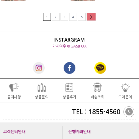
1
2
3
4
5
INSTARGRAM
가시여우 @GASIFOX
공지사항
상품문의
상품후기
배송조회
도매문의
TEL : 1855-4560
고객센터안내
은행계좌안내