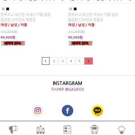
■
■
■
■
쫀득하고 포근한 극세사 커플 잠옷
쫀득하고 포근한 극세사 커플 잠옷
깔끔한 디자인과 착용감
깔끔한 디자인과 착용감
여성 / 남성 / 커플
여성 / 남성 / 커플
112,500원
112,500원
90,000원
90,000원
1
2
3
4
5
INSTARGRAM
가시여우 @GASIFOX