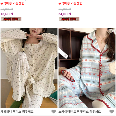
위탁배송 가능상품
위탁배송 가능상품
23,000원
30,000원
18,400원
24,000원
체리허니 투피스 잠옷세트
스카이패턴 코튼 투피스 잠옷세트