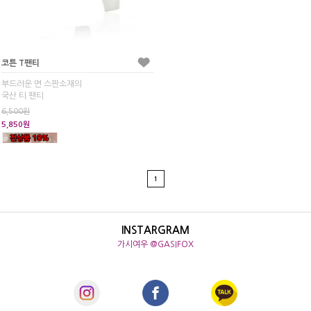
코튼 T팬티
부드러운 면 스판소재의
국산 티 팬티
6,500원
5,850원
1
INSTARGRAM
가시여우 @GASIFOX