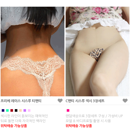
프리베 레이스 시스루 티팬티
C팬티 시스루 섹시 3장세트
■
■
■
■
■
■
■
■
섹시한 라인이 돋보이는 매력적인
랜덤색상으로 3장세트 구성 / 가성비 UP
뒤로 돌면 더욱 자극적인 백라인
모델 & 바디프로필 촬영 시 사용
위탁배송 가능상품
위탁배송 가능상품