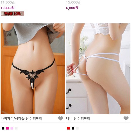
11,600원
15,000원
10,440원
6,000원
나비자수/삼각꽃 진주 티팬티
나비 진주 티팬티
■
■
■
■
■
■
■