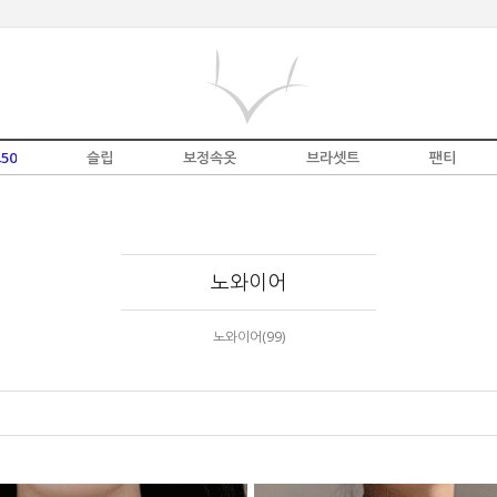
50
슬립
보정속옷
브라셋트
팬티
노와이어
노와이어(99)