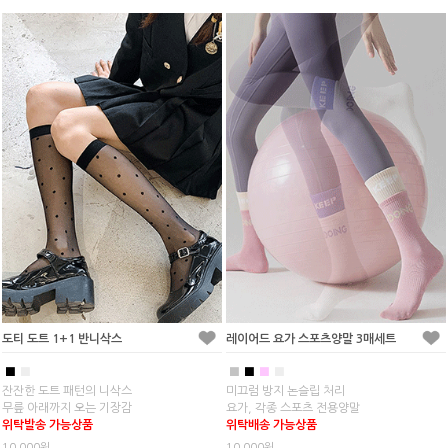
도티 도트 1+1 반니삭스
레이어드 요가 스포츠양말 3매세트
■
■
■
■
■
■
잔잔한 도트 패턴의 니삭스
미끄럼 방지 논슬립 처리
무릎 아래까지 오는 기장감
요가, 각종 스포츠 전용양말
위탁발송 가능상품
위탁배송 가능상품
10,000원
10,000원