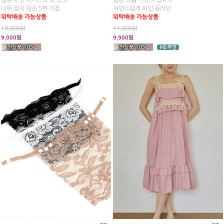
실용적 양 사이드와 뒷 포켓
짧은 크롭 기장의 캡나시
너무 짧지 않은 5부 기장
자연스럽게 파인 등라인
위탁배송 가능상품
위탁배송 가능상품
10,000원
11,000원
9,000원
9,900원