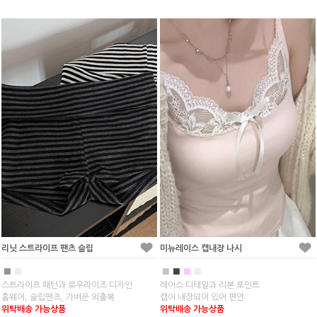
리닛 스트라이프 팬츠 슬립
미뉴레이스 캡내장 나시
■
■
■
■
■
■
스트라이프 패턴과 로우라이즈 디자인
레이스 디테일과 리본 포인트
홈웨어, 슬립팬츠, 가벼운 외출복
캡이 내장되어 있어 편안
위탁배송 가능상품
위탁배송 가능상품