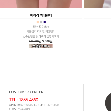
베이직 위생팬티
■
■
■
85 ~ 100 size
기본삼각 디자인 위생팬티
방수원단을 덧대주어 샘방지효과
10,000
원
9,000원
CUSTOMER CENTER
TEL : 1855-4560
OPEN 10:00~16:00 / LUNCH 11:30~13:00
CLOSE 토,일,공휴일