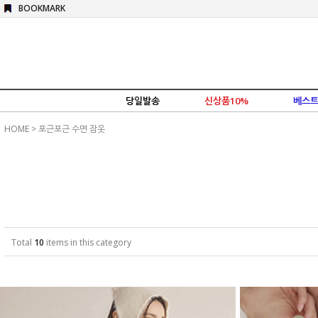
BOOKMARK
당일발송
신상품10%
베스트
HOME
>
포근포근 수면 잠옷
Total
10
items in this category