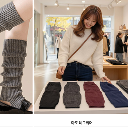
마도 레그워머