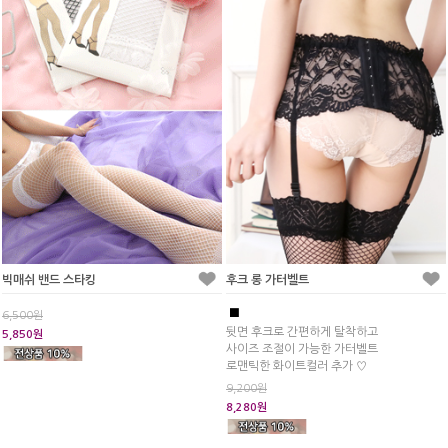
빅매쉬 밴드 스타킹
후크 롱 가터벨트
■
6,500원
뒷면 후크로 간편하게 탈착하고
5,850원
사이즈 조절이 가능한 가터벨트
로맨틱한 화이트컬러 추가 ♡
9,200원
8,280원