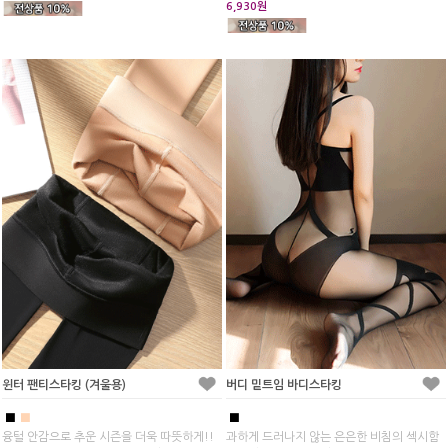
6,930원
윈터 팬티스타킹 (겨울용)
버디 밑트임 바디스타킹
■
■
■
융털 안감으로 추운 시즌을 더욱 따뜻하게!!
과하게 드러나지 않는 은은한 비침의 섹시함