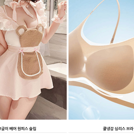
뽀글이 베어 원피스 슬립
쿨냉감 심리스 브라