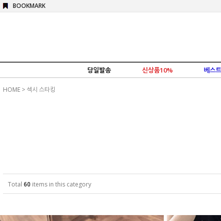
BOOKMARK
당일발송
신상품10%
베스트
HOME
>
섹시 스타킹
Total
60
items in this category