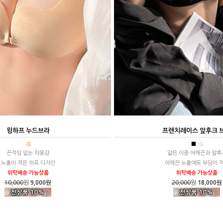
윙하프 누드브라
프렌치레이스 앞후크 
■
■
■
끈적임 없는 착용감
얇은 이중 어깨끈과 앞후
노출이 적은 하프 디자인
어깨끈 노출에도 부담이 
위탁배송 가능상품
위탁배송 가능상품
10,000
원
9,000원
20,000
원
18,000원