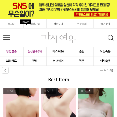
1000원
로그인
회원가입
장바구니
주문조회
즐겨찾기
당일발송
신상품10%
베스트50
슬립
보정속옷
브라세트
팬티
이너웨어
잠옷
섹시속옷
ㅡ 브라 탑
Best Item
1
2
3
BEST
BEST
BEST