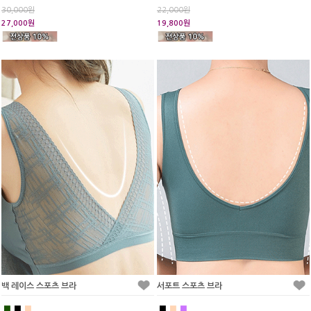
30,000원
22,000원
27,000원
19,800원
백 레이스 스포츠 브라
서포트 스포츠 브라
■
■
■
■
■
■