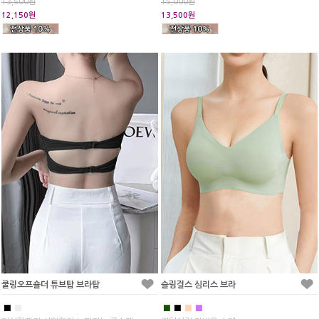
13,500원
15,000원
12,150원
13,500원
쿨링오프숄더 튜브탑 브라탑
슬림걸스 심리스 브라
■
■
■
■
■
■