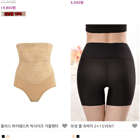
22,000원
6,000원
19,800원
플러스 하이웨스트 빅사이즈 거들팬티
보정 쿨 속바지 2+1 EVENT
■
■
■
■