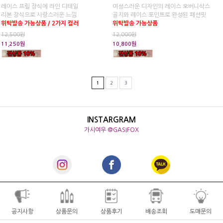
레이스 프릴 장식에 라인 디테일
여성스러운 디자인의 레이스 오버니삭스
리본 장식으로 사랑스러운 느낌
골지와 레이스 포인트로 완성된 패션핏
위탁발송 가능상품 / 2가지 컬러
위탁발송 가능상품
12,500원
12,000원
11,250원
10,800원
1
2
3
INSTARGRAM
가시여우 @GASIFOX
공지사항
상품문의
상품후기
배송조회
도매문의