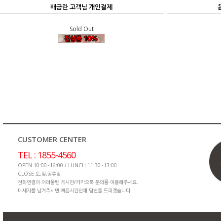
배금란 고객님 개인결제
Sold Out
CUSTOMER CENTER
TEL : 1855-4560
OPEN 10:00~16:00 / LUNCH 11:30~13:00
CLOSE 토,일,공휴일
전화연결이 어려울땐 게시판/카카오톡 문의를 이용해주세요.
메세지를 남겨주시면 빠른시간안에 답변을 드리겠습니다.