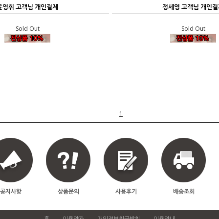
윤영휘 고객님 개인결제
정세영 고객님 개인결
Sold Out
Sold Out
1
공지사항
상품문의
사용후기
배송조회
홈
이용약관
개인정보취급방침
이용안내