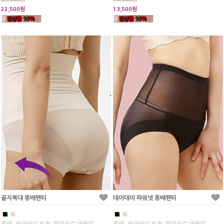
22,500원
13,500원
골지복대 똥배팬티
데이데이 파워넷 똥배팬티
■
■
■
■