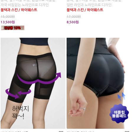
똥배, 옆구리살 보정, 힙업으로 애플힘
똥배, 옆구리살 보정, 힙업으로 애플힘
자국 비침없는 노라인으로 디자인
일반 라인과 노라인으로 디자인
블랙과 스킨 / 하이웨스트
블랙과 스킨 / 하이웨스트
15,000원
17,000원
13,500원
8,500원